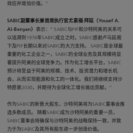
效应并增加价值。”
SABIC副董事长兼首席执行官尤素福·拜延（Yousef A.
Al-Benyan）
表示：“ SABIC与PIF和沙特阿美的关系可
以追溯到1976年SABIC成立之时。SABIC感谢卢马延阁
下及PIF长期以来对SABIC的大力支持。 SABIC是全球最
重要的化工企业之一，SABIC的全球业务及其规模将显
著提升阿美的全球竞争力。作为化工增长平台，SABIC
预计将受益于阿美的规模、技术、投资潜力和增长机
会，从而实现能源和化工的一体化。我们将继续支持沙
特愿景2030，并期待为全球化工增长做出贡献。”
作为SABIC的新晋大股东，沙特阿美将为SABIC董事会推
选多数成员。 随着SABIC成为沙特阿美的重要一员，
SABIC董事会将确保与沙特阿美的战略保持一致，并致
力于为SABIC及其所有股东进一步创造价值。