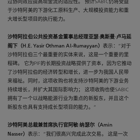
过协同效应提高现金流的适应性。 预计SABIC仍将受益
于沙特阿美的下游化工原料生产、大规模投资能力和重
大增长型项目的执行能力。
沙特阿拉伯公共投资基金董事总经理亚瑟·奥斯曼·卢马延
阁下（H.E. Yasir Othman Al-Rumayyan）
表示：“对于
沙特阿拉伯三个最重要的实体来说，这是一个重要的里
程碑。 它为PIF的长期投资战略提供了资本，因为它推动
了沙特阿拉伯的经济转型和增长，进一步为我国人民带
来福祉。同时，这项收购也将支持沙特阿美的下游业务
持续增长，并扩大其国际影响力； 这项收购也使SABIC
拥有了一个以战略能源行业为重点的新股东，并且这个
新股东也具有支持成长型项目的能力。”
沙特阿美总裁兼首席执行官阿敏·纳瑟尔（Amin
Nasser）
表示：“我们很高兴完成此次交易。 这是一次