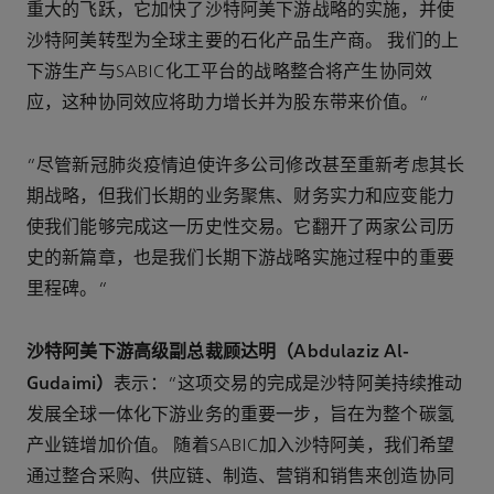
重大的飞跃，它加快了沙特阿美下游战略的实施，并使
沙特阿美转型为全球主要的石化产品生产商。 我们的上
下游生产与SABIC化工平台的战略整合将产生协同效
应，这种协同效应将助力增长并为股东带来价值。”
“尽管新冠肺炎疫情迫使许多公司修改甚至重新考虑其长
期战略，但我们长期的业务聚焦、财务实力和应变能力
使我们能够完成这一历史性交易。它翻开了两家公司历
史的新篇章，也是我们长期下游战略实施过程中的重要
里程碑。”
沙特阿美下游高级副总裁顾达明（Abdulaziz Al-
Gudaimi）
表示：“这项交易的完成是沙特阿美持续推动
发展全球一体化下游业务的重要一步，旨在为整个碳氢
产业链增加价值。 随着SABIC加入沙特阿美，我们希望
通过整合采购、供应链、制造、营销和销售来创造协同