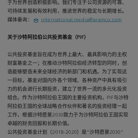
于为世界创造积极影响。我们专注于公司资源的可靠、
可持续发展和有效利用，推进世界的稳定与长期增长。
媒体垂询：
international.media@aramco.com
关于沙特阿拉伯公共投资基金（PIF）
公共投资基金旨在成为世界上最大、最具影响力的主权
财富基金之一；在推动沙特阿拉伯经济转型的同时，创
造能够塑造未来全球经济的新部门和机遇。为了实现这
一目标，基金对国内外各个领域、各种资产中具有吸引
力的机会进行长期投资，建立了世界一流的多元化投资
组合。作为沙特阿拉伯王国的主要投资机构，PIF与沙特
阿拉伯王国的全球战略合作伙伴和著名的投资经理一起
工作，根据沙特愿景2030致力于为沙特阿拉伯王国实现
卓越的财务回报和长期价值。
公共投资基金计划（2018-2020）是“沙特愿景2030”