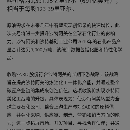
购价格为2,591.25亿里亚尔（691亿美元），
相当于每股123.39里亚尔。
原油需求在未来几年中有望实现创纪录的快速增长，此
次交易将进一步提升沙特阿美在全球石化行业的影响
力。沙特阿美和沙特基础工业公司2019年的石化产品产
量合计达到9,000万吨，该统计数据包括化肥和特性化学
品。
收购SABIC股份符合沙特阿美的长期下游战略；该战略
旨在提高沙特阿美的炼油化工一体化产能，并通过整个
碳氢产业链的集成来创造价值。这项收购将实现沙特阿
美化工战略的升级，具体表现为：使沙特阿美转型为全
球主要石化公司、整合上游生产与对SABIC的原料供
应，并强化采购、供应链、制造、营销和销售方面的能
力；进一步拓展市场、开发项目、寻找合作伙伴；并通