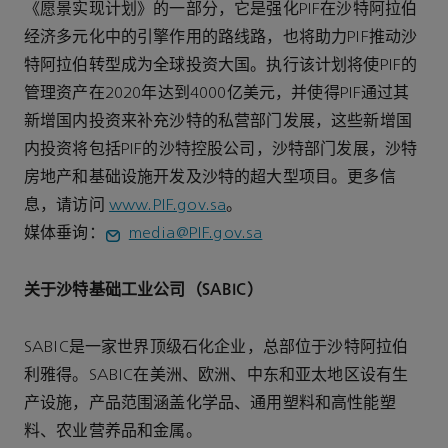
《愿景实现计划》的一部分，它是强化PIF在沙特阿拉伯
经济多元化中的引擎作用的路线路，也将助力PIF推动沙
特阿拉伯转型成为全球投资大国。执行该计划将使PIF的
管理资产在2020年达到4000亿美元，并使得PIF通过其
新增国内投资来补充沙特的私营部门发展，这些新增国
内投资将包括PIF的沙特控股公司，沙特部门发展，沙特
房地产和基础设施开发及沙特的超大型项目。更多信
息，请访问
www.PIF.gov.sa
。
媒体垂询：
media@PIF.gov.sa
关于沙特基础工业公司（SABIC）
SABIC是一家世界顶级石化企业，总部位于沙特阿拉伯
利雅得。SABIC在美洲、欧洲、中东和亚太地区设有生
产设施，产品范围涵盖化学品、通用塑料和高性能塑
料、农业营养品和金属。