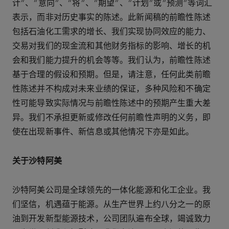
计”、“意向”、“将”、“期望”、“计划”或“预测”等词汇
表示，而非对历史事实的陈述。此新闻稿的前瞻性陈述
包括石油化工需求的增长、我们实现协同效应的能力、
交易对我们的现金流和其他财务指标的影响、增长的机
会和我们能力提升的机会等等。我们认为，前瞻性陈述
基于合理的假设和预期。但是，请注意，任何此类前瞻
性陈述并不构成对未来业绩的保证，多种风险和不确定
性可能导致实际情况与前瞻性陈述中的预期产生重大差
异。我们不承担更新或修改任何前瞻性声明的义务，即
使在出现新事件、新信息或其他情况下亦是如此。
关于沙特阿美
沙特阿美公司是全球领先的一体化能源和化工企业。我
们坚信，机遇蕴于能源。从生产世界上约八分之一的原
油到开发新型能源技术，公司团队遍布全球，竭诚致力