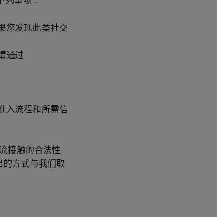
列事项 :
果您发现此类社交
请通过
准入流程和所需信
交流接触的合法性
中列出的方式与我们取