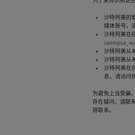
为了更好识别这些
沙特阿美的
媒体账号，请发
沙特阿美在
saempsa_
沙特阿美从
沙特阿美从
沙特阿美在
息，请访问
为避免上当受骗
存在疑问，请联系w
得联系。