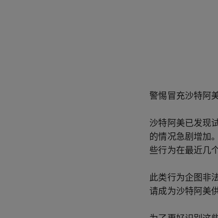
警惕冒充沙特阿
沙特阿美已发现
的情况急剧增加
些行为在最近几
此类行为企图非
请成为沙特阿美