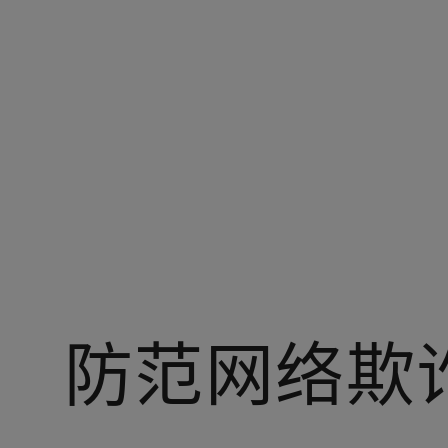
您在：阿美中国
防范网络欺