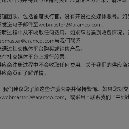
违法行为并将其与沙特阿美正常宣传区分开来，请注意下
管理团队，包括首席执行官，没有开设社交媒体账号。如
送电子邮件至webmaster2@aramco.com.
招聘过程中从不收取任何费用。如求职者遇到收费情况，
webmaster@aramco.com与我们联系
未通过社交媒体平台购买或销售产品。
未在社交媒体平台上发行股票。
供应商注册过程中不会收取任何费用。关于我们的供应商
供应商页面了解详情。
， 我们建议您了解这些诈骗套路并保持警惕。如果您对
ebmaster2@aramco.com，或采用 "联系我们 "