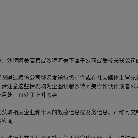
美、沙特阿美高管或沙特阿美下属子公司或受控关联公司
试图通过模仿公司域名发送垃圾邮件或在社交媒体上冒充
。请注意这些情况均为企图诱骗沙特阿美合作伙伴或者公
个月处一直处于上升态势。
法获取相关企业和个人的敏感信息或财务信息、声称可交
供应商。