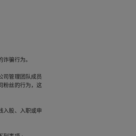
的诈骗行为。
公司管理团队成员
司粉丝的行为，这
钱入股、入职或申