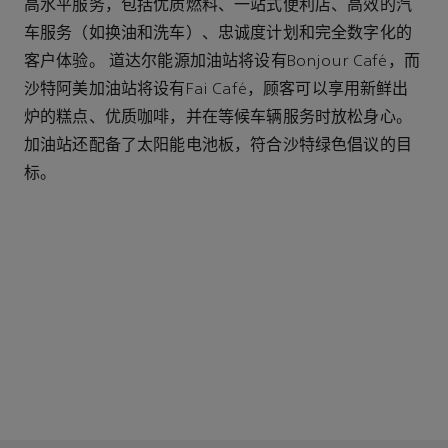
高水平服务，包括优质燃料、一站式便利店、高效的汽
车服务（如换油和洗车）、忠诚度计划和完全数字化的
客户体验。 道达尔能源加油站将设有Bonjour Café，而
沙特阿美加油站将设有Fai Café，顾客可以享用新鲜出
炉的糕点、优质咖啡，并在等候车辆服务时放松身心。
加油站还配备了太阳能电池板，符合沙特绿色倡议的目
标。