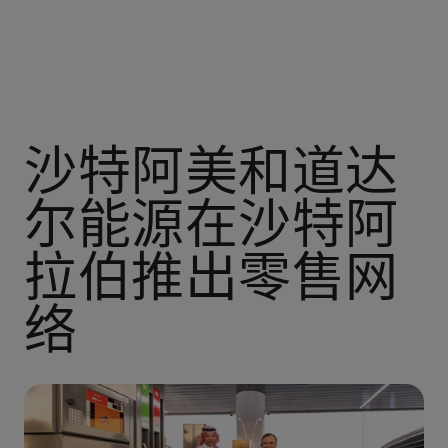
沙特阿美和道达
尔能源在沙特阿
拉伯推出零售网
络