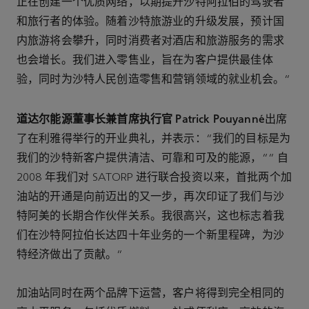
正在创建一个优质网络，以期提升沙特阿拉伯的驾驶者
和旅行者的体验。随着沙特旅游业的升级发展，预计国
内旅游将会攀升，同时消费者对酒店和旅游服务的需求
也会增长。我们进入零售业，旨在为客户提供最佳体
验，同时为沙特人民创造零售和营销领域的就业机会。”
道达尔能源董事长兼首席执行官 Patrick Pouyanné
出席
了在利雅得举行的开业典礼，并表示：“我们的目标是为
我们的沙特新客户提供清洁、可靠和可及的能源，”“ 自
2008 年我们对 SATORP 进行联合投资以来，首批两个加
油站的开通是向前迈出的又一步，再次印证了我们与沙
特阿美的长期合作伙伴关系。我很高兴，这也标志着我
们在沙特阿拉伯长达四十年业务的一个新里程碑，为沙
特经济做出了贡献。”
加油站同时在两个品牌下运营，客户将得到完全相同的