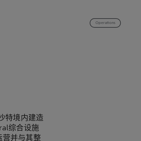
Operations
沙特境内建造
al综合设施
运营并与其整