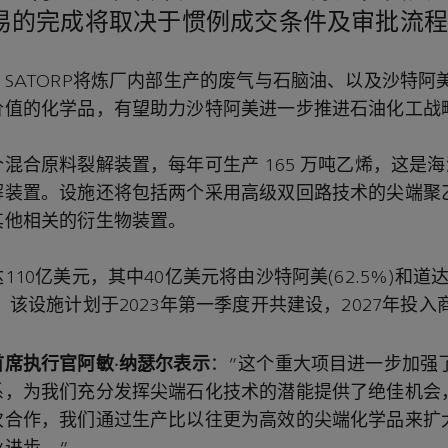
交易的完成将取决于惯例成交条件及审批流
SATORP将炼厂内部生产的废气与石脑油、以及沙特阿
价值的化学品，有望助力沙特阿美进一步推进石油化工战
混合原料裂解装置，每年可生产 165 万吨乙烯，这是
解装置。设施还将包括两个采用高级双回路技术的尖端聚
其他相关的衍生物装置。
10亿美元，其中40亿美元将由沙特阿美(62.5%)和道达尔
 该设施计划于2023年第一季度开共建设，2027年投入
席执行官阿敏·纳瑟尔表示
：“这个重大项目进一步加强
系，为我们充分发挥尖端石化技术的潜能提供了绝佳机会
次合作，我们通过生产比以往更为高效的尖端化学品来扩