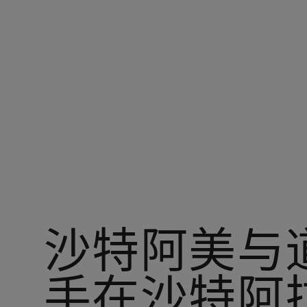
您在：阿美中国
沙特阿美与
手在沙特阿