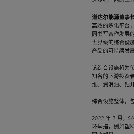
速沙特国内的工业
道达尔能源董事
高效的炼化平台，
同书写合作发展
世界级的综合设
产品的可持续发展
该综合设施将为
知名的下游投资者
维、润滑油、钻
综合设施整体，包
2022 年 7 
环举措，例如塑料和