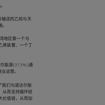
程。
美输送的乙烷与天
略。
海湾地区第一个与
乙烯装置、一个丁
能源(37.5%)通
商业运营。
了我们与道达尔能
，从而支持循环经
大价值链，从而加