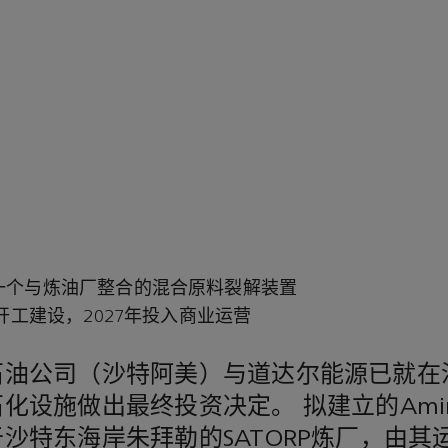
一个与炼油厂整合的混合原料裂解装置
年开工建设，2027年投入商业运营
石油公司（沙特阿美）与道达尔能源已就在
化设施做出最终投资决定。 拟建立的Amir
沙特东海岸朱拜勒的SATORP炼厂，由其