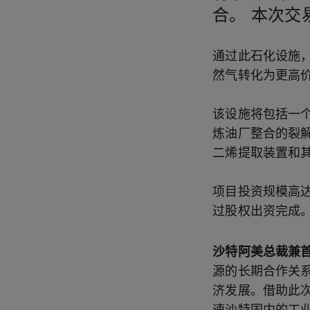
合。 本次
通过此石化设施，
然气转化为更高
该设施将包括一个
炼油厂整合的裂
二烯提取装置和
项目投资规模高达1
过股权出资完成。
沙特阿美总裁兼首
源的长期合作关
济发展。借助此