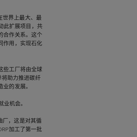
我们在世界上最大、最
启动此扩展项目，共
的合作关系。这个
同作用，实现石化
这些工厂将由全球
举将助力推进碳纤
造业的发展。
接就业机会。
的炼油厂，这是对其循
ORP加工了第一批