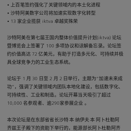
• 上百笔签约强化了关键领域内的本土化进程
• 沙特阿美数字公司将加速实现数字化转型
• 13 家企业揽获 iktva 卓越奖殊荣
沙特阿美在第七届王国内整体价值提升计划(iktva) 论坛
暨博览会上签署了 100 多项协议和谅解备忘录。论坛签
约价值高达 72 亿美元，有助于打造多元化、可持续并极
具全球竞争力的工业生态系统。
论坛于 1 月 30 日至 2 月 2 日举行，主题为“加速未来成
功“，强调了关键领域内团队本地化建设，包括数字化、
可持续性、工业和制造。论坛开幕当天吸引了超过
10,000 名参观者、逾290家参展企业 。
本次论坛是在东部省省长沙特·本·纳伊夫·本·阿卜杜勒阿
齐兹王子殿下的资助下举行的，能源部长阿卜杜勒阿齐