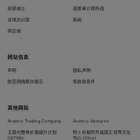
招贤纳士
首席审计师热线
全球办公室
新闻
供应商
网站信息
声明
隐私声明
防范网络欺诈提示
条款和条件
其他网站
Aramco Trading Company
Aramco Ventures
王国内整体价值提升计划
阿卜杜勒阿齐兹国王世界文化
(IKTVA)
中心 (Ithra)