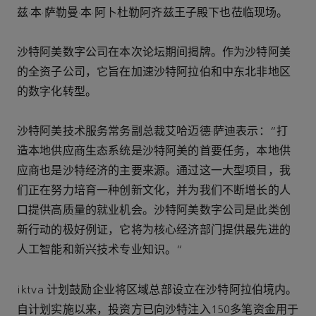
兹·本·萨勒曼·本·阿卜杜勒阿齐兹王子殿下也莅临现场。
沙特阿美数字公司在本次论坛期间揭牌。作为沙特阿美
的全资子公司，它旨在加速沙特阿拉伯和中东北非地区
的数字化转型。
沙特阿美技术服务常务副总裁艾哈迈德·萨迪表示：“打
造本地供应商生态系统是沙特阿美的首要任务，本地供
应商也是沙特经济的主要来源。通过这一大型项目，我
们正在努力培育一种创新文化，并为我们不断增长的人
口提供高质量的就业机会。沙特阿美数字公司是此类创
新行动的极好例证，它将为核心经济部门提供最先进的
人工智能和新兴技术专业知识。”
iktva 计划鼓励企业将区域总部设立在沙特阿拉伯境内。
自计划实施以来，投资方已向沙特注入150多笔资金用于