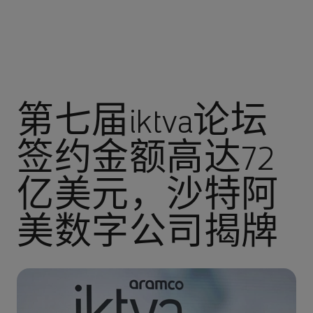
第七届iktva论坛
签约金额高达72
亿美元，沙特阿
美数字公司揭牌