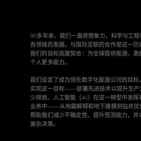
90多年来，我们一直将想象力、科学与工
各领域的发展。与国际足联的合作是这一历
我们的目标高度契合：为全球提供能源，激
个人更多能力。
我们设定了成为领先数字化能源公司的目标
实现这一目标——部署先进技术以提升生产
少排放。人工智能（AI）在这一转型中发
业务中——从地震解释和地下建模到钻井优
帮助我们减少不确定性、提升预测能力，并
复杂决策。