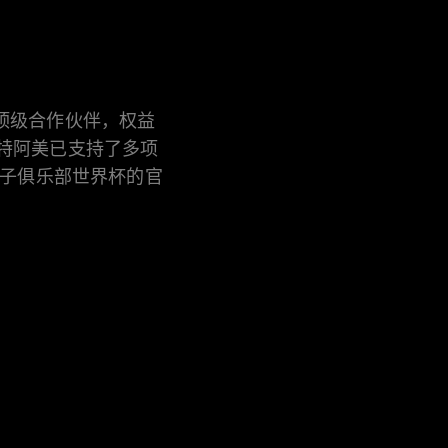
球顶级合作伙伴，权益
沙特阿美已支持了多项
女子俱乐部世界杯的官