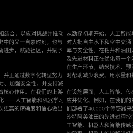
程相结合，以应对挑战并推动
从勘探初期开始，人工智能
史中的又一自豪时刻，也与
时大批自主水下和空中交通
励进步，赋能社区，并赋予
率与安全性。在钻井和油田
及先进材料正在优化每一个
在生产环节，纳米技术、预
时帮助减少浪费、用水量和
，并正通过数字化转型努力
力、加强安全性，并支持减
挥着核心作用。在我们的上游
在设施层面，人工智能、传
化——人工智能和机器学习
应并优化。例如，在我们的最
以更高的精确度和信心做出
们部署了40,000个传感器
沙特阿美油田的先进过程控
工智能、机器人和智能传感