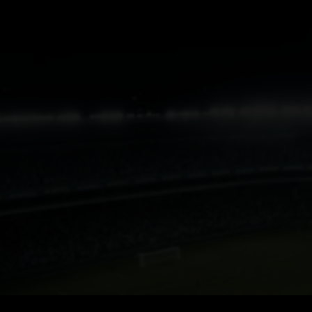
您在：阿美中国
突破性能边界
解锁我们与FI
了解更多