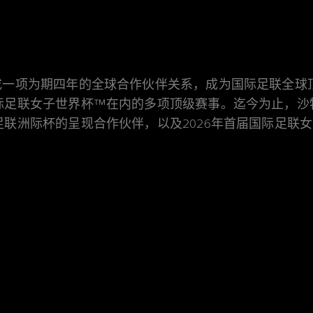
）达成一项为期四年的全球合作伙伴关系，成为国际足联全
年国际足联女子世界杯™在内的多项顶级赛事。迄今为止，
际足联洲际杯的呈现合作伙伴，以及2026年首届国际足联