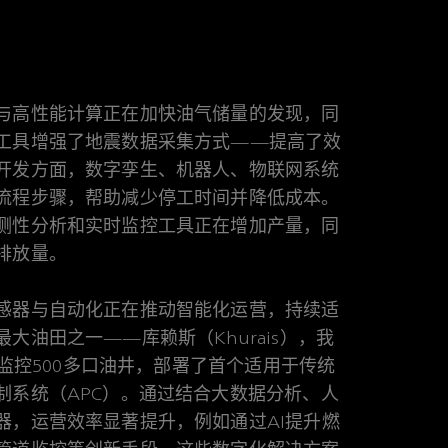
与高性能计算正在加快油气储量的发现，同
工具增强了地震数据采集方式——提高了效
开发方面，数字孪生、机器人、物联网系统
流程步骤，帮助减少停工时间并降低成本。
测性分析和实时监控工具正在增加产量，同
排放量。
感器与自动化正在推动智能化运营，持续适
大油田之一——库赖斯（Khurais），我
来监控500多口油井，部署了首个适用于传统
制系统（APC）。通过结合大数据分析、人
器，运营效率显著提升，例如通过AI提升燃