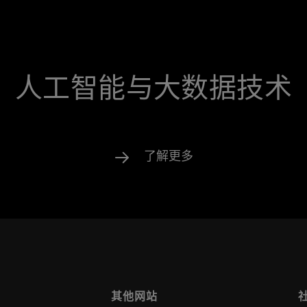
人工智能与大数据技术
了解更多
其他网站