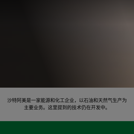
POWERED BY HOW
推进碳捕获技术，助
沙特阿美是一家能源和化工企业，以石油和天然气生产为
主要业务。这里提到的技术仍在开发中。
力减少全球排放