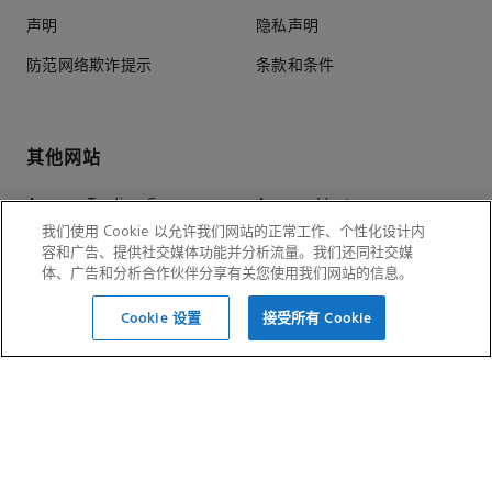
声明
隐私声明
防范网络欺诈提示
条款和条件
其他网站
Aramco Trading Company
Aramco Ventures
我们使用 Cookie 以允许我们网站的正常工作、个性化设计内
王国内整体价值提升计划
阿卜杜勒阿齐兹国王世界文化
容和广告、提供社交媒体功能并分析流量。我们还同社交媒
(IKTVA)
中心 (Ithra)
体、广告和分析合作伙伴分享有关您使用我们网站的信息。
Cookie 设置
接受所有 Cookie
社交媒体
阿美亚洲官方微信
阿美亚洲官方微博
阿美亚洲官方抖音