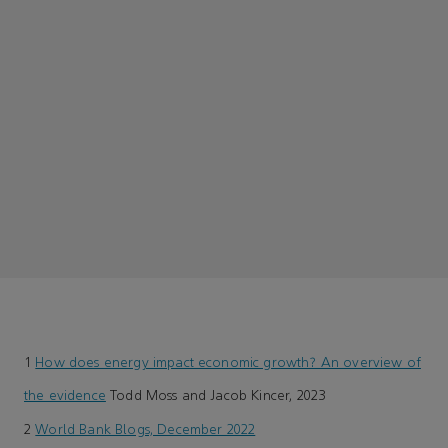
1
How does energy impact economic growth? An overview of
the evidence
Todd Moss and Jacob Kincer, 2023
2
World Bank Blogs, December 2022