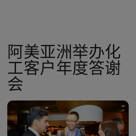
阿美亚洲举办化
工客户年度答谢
会