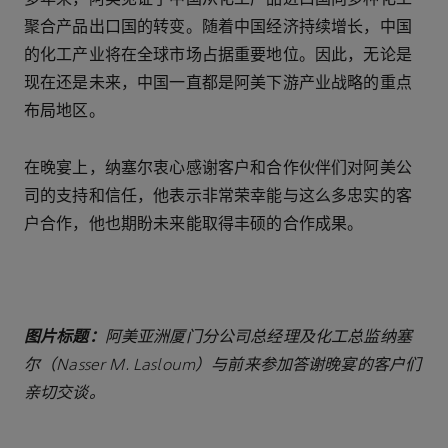
多年来，阿美见证了中国从化工产品进口国向多种化工
聚合产品出口国的转变。随着中国经济持续增长，中国
的化工产业将在全球市场占据重要地位。因此，无论是
现在还是未来，中国一直都是阿美下游产业战略的重点
布局地区。
在晚宴上，纳塞尔衷心感谢客户和合作伙伴们对阿美公
司的支持和信任，他表示非常荣幸能与这么多忠实的客
户合作，他也期盼未来能取得丰硕的合作成果。
图片标题：
阿美亚洲厦门分公司总经理及化工总监纳塞
尔（Nasser M. Lasloum）与前来参加答谢晚宴的客户们
亲切交谈。