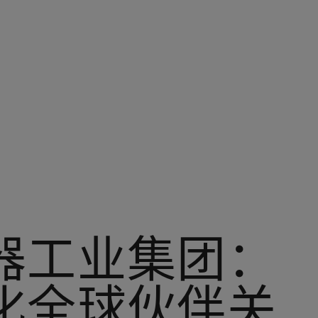
器工业集团：
化全球伙伴关