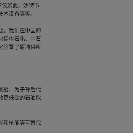
不仅如此，沙特市
技术设备等等。
要。我们在中国的
包括中石化、中石
化签署了原油供应
挑战，为子孙后代
效更低碳的石油能
能和核能等可替代