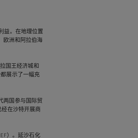
利益。在地理位置
、欧洲和阿拉伯海
杜拉国王经济城和
这些都展示了一幅充
代两国参与国际贸
已经在沙特开展商
EF）。延沙石化