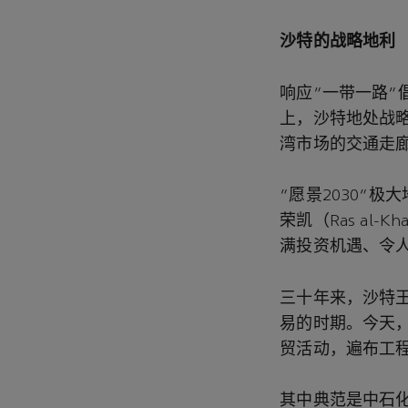
沙特的战略地利
响应“一带一路
上，沙特地处战
湾市场的交通走
“愿景2030”
荣凯（Ras al
满投资机遇、令
三十年来，沙特
易的时期。今天，
贸活动，遍布工
其中典范是中石化