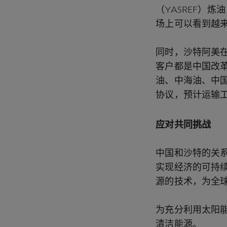
（YASREF）
场上可以看到越
同时，沙特阿美
客户都是中国改
油、中海油、中
协议，预计运输
应对共同挑战
中国和沙特的关
实现经济的可持
源的技术，为全
为充分利用太阳
清洁能源。