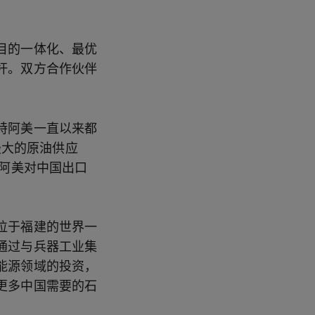
目的一体化、最优
杆。双方合作伙伴
特阿美一直以来都
最大的原油供应
特阿美对中国出口
位于福建的世界一
通过与兵器工业集
能源领域的投资，
更多中国需要的石