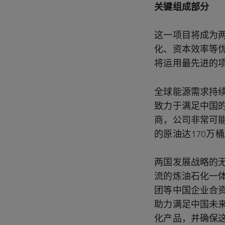
关键组成部分
这一项目将成为
化、资本效率等
将运用最先进的
全球能源需求持
致力于满足中国的
商，公司非常可能
的原油达170万桶
两国发展战略的
流的炼油石化一
团等中国企业合
助力满足中国未
化产品，并确保