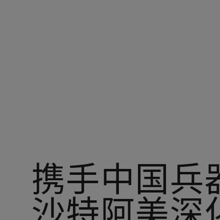
您在：阿美中国
携手中国兵
沙特阿美深