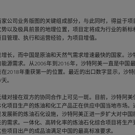
两家公司业务版图的关键组成部分，与此同时，得益于项
优势以及极具前景的地理位置，项目定将成为行业的新标
项目管理、执行和运营经验，为项目增值。
续增长，而中国是原油和天然气需求增速最快的国家。沙
能源需求。从2006年到2016年，沙特阿美一直是中国
在2018年重获第一的位置。最近的出口数字显示，沙
/天。
无缝对接在双方的协同合作上可见一斑。目前，沙特阿美
体化项目生产的炼油和化工产品正在供应中国当地市场。
资发展新的炼油石化设施，沙特阿美正进一步扩大对中国
来的需求。一体化、高转化率的炼油石化综合项目将生产
这些项目出产的成品油满足中国的最高标准要求。