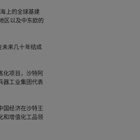
和海上的全球基建
地区以及中东欧的
以在未来几十年结成
炼化项目，沙特阿
兵器工业集团代表
中国经济在沙特王
化和增值化工品领