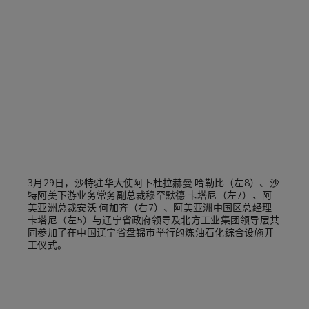
3月29日，沙特驻华大使阿卜杜拉赫曼·哈勒比（左8）、沙
特阿美下游业务常务副总裁穆罕默德·卡塔尼（左7）、阿
美亚洲总裁安沃·何加齐（右7）、阿美亚洲中国区总经理
卡塔尼（左5）与辽宁省政府领导及北方工业集团领导层共
同参加了在中国辽宁省盘锦市举行的炼油石化综合设施开
工仪式。