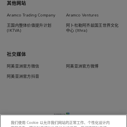
其他网站
Aramco Trading Company
Aramco Ventures
王国内整体价值提升计划
阿卜杜勒阿齐兹国王世界文化
(IKTVA)
中心 (Ithra)
社交媒体
阿美亚洲官方微信
阿美亚洲官方微博
阿美亚洲官方抖音
我们使用 Cookie 以允许我们网站的正常工作、个性化设计内