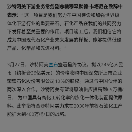
沙特阿美下游业务常务副总裁穆罕默德·卡塔尼在致辞中
表示：
“这一项目是我们努力在中国建设和加强世界级一
体化下游行业的重要基石。石化产品在我们的共同努力
下发挥着至关重要的作用。项目竣工后，我们相信它将
成为中国现代石化产业未来发展的样板，能够提供低碳
产品、化学品和先进材料。”
3月27日，沙特阿美
宣布
签署最终协议，拟以246亿人民
币（约折合36亿美元）的价格收购中国深交所上市企业
荣盛石化股份有限公司10%的股权。通过与中国伙伴的
两次深入合作，沙特阿美有望将原油供应提高到69万桶/
日， 为中国具有高化工转化率的炼化一体化装置提供原
料。此举措符合沙特阿美力求在2030年前将石油化工产
能扩大到400万桶/日的战略。