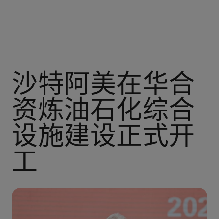
沙特阿美在华合
资炼油石化综合
设施建设正式开
工