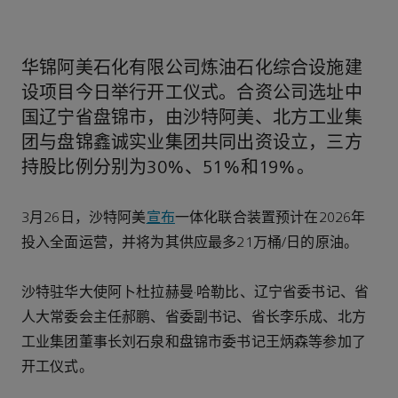
华锦阿美石化有限公司炼油石化综合设施建
设项目今日举行开工仪式。合资公司选址中
国辽宁省盘锦市，由沙特阿美、北方工业集
团与盘锦鑫诚实业集团共同出资设立，三方
持股比例分别为30%、51%和19%。
3月26日，沙特阿美
宣布
一体化联合装置预计在2026年
投入全面运营，并将为其供应最多21万桶/日的原油。
沙特驻华大使阿卜杜拉赫曼·哈勒比、辽宁省委书记、省
人大常委会主任郝鹏、省委副书记、省长李乐成、北方
工业集团董事长刘石泉和盘锦市委书记王炳森等参加了
开工仪式。