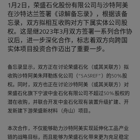
1月2日，荣盛石化股份有限公司与沙特阿美
在沙特达兰签署《谅解备忘录》，根据该备
忘录，双方拟相互收购对方下属实体公司股
权。这是继2023年3月双方签署一系列合作协
议后，进一步深化合作，标志着双方向跨国
实体项目投资合作迈出了重要一步。
备忘录显示，双方正在讨论荣盛石化（或其关联方）拟
收购沙特阿美朱拜勒炼化公司（“SASREF”）的50%股
权。同时，双方也正在讨论沙特阿美（或其关联方）对
荣盛石化旗下宁波中金石化有限公司不超过50%股权的
潜在收购，并联合开发中金石化现有装置升级扩建、开
发新建下游荣盛新材料（舟山）项目。
本次合作，不仅能够助力沙特阿美实现延伸化工品产业
链的战略目标，而且能够为荣盛石化带来更为充足稳定