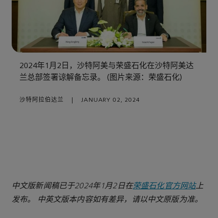
2024年1月2日，沙特阿美与荣盛石化在沙特阿美达
兰总部签署谅解备忘录。 (图片来源：荣盛石化)
沙特阿拉伯达兰
|
JANUARY 02, 2024
中文版新闻稿已于2024
年1
月2
日在
荣盛石化官方网站
上
发布。
中英文版本内容如有差异，请以中文原版为准。