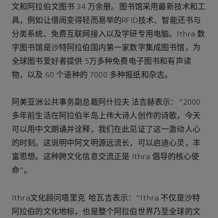
文和阿拉伯文图书 34 万余册。图书馆采用最新技术和工
具，例如让借阅变得轻而易举的RFID技术、智能还书与
分类系统、免费互联网接入以及学研专用电脑。Ithra 数
字图书馆是沙特阿拉伯国内第一家数字集成图书馆，为
全球图书爱好者提供 5万多种免费电子图书和有声读
物，以及 60 个语种的 7000 多种报纸和杂志。
阿美亚洲公共事务副总裁阿什拉夫·法吉赫表示：“2000
多年前生活在阿拉伯半岛上伟大诗人创作的诗歌，今天
可以用中文朗诵并诠释，我们在此见证了这一激动人心
的时刻。这说明中阿文明源远流长，可以启迪心灵，丰
富思想。这种跨文化信息交流正是 Ithra 倡导的核心使
命"。
Ithra文化顾问塔里克· 哈瓦吉表示：“Ithra 不仅是沙特
阿拉伯的文化地标，也是整个阿拉伯世界乃至全球的文