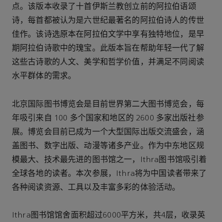
点。该版本收录了十首伊斯兰教创立前的阿拉伯语颂
诗，每首都被认为是六世纪最著名的阿拉伯诗人的传世
佳作。该诗选原本在阿拉伯文学中享有独特地位，是早
期阿拉伯诗歌中的瑰宝。此版本旨在帮助年轻一代了解
这些古诗歌的人文、美学和哲学价值，并满足不同阅读
水平群体的需求。
北京国际图书博览会是目前世界第二大图书博览会，每
年吸引来自 100 多个国家和地区的 2600 多家出版社参
展。博览会目前已成为一个大型国际出版交流盛会，涵
盖图书、数字出版、动漫等诸多产业。作为中东地区规
模最大、技术最先进的图书馆之一，Ithra图书馆吸引着
全球各地的读者。本次参展，Ithra将为中国读者带来了
各种阅读资源、工具以及丰富多彩的体验活动。
Ithra图书馆馆舍面积超过6000平方米，共4层，收录英