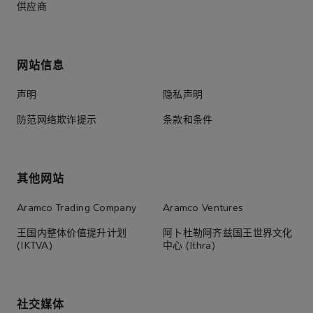
供应商
网站信息
声明
隐私声明
防范网络欺诈提示
条款和条件
其他网站
Aramco Trading Company
Aramco Ventures
王国内整体价值提升计划
阿卜杜勒阿齐兹国王世界文化
(IKTVA)
中心 (Ithra)
社交媒体