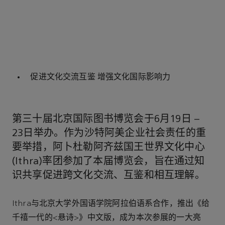
促进文化交流互鉴 增强文化国际影响力
第三十届北京国际图书博览会于6月19日 –
23日举办。作为沙特阿美企业社会责任的重
要举措，阿卜杜勒阿齐兹国王世界文化中心
(Ithra)率团参加了本届博览会，旨在通过知
识共享促进跨文化交流、互鉴和相互理解。
Ithra与北京大学外国语学院阿拉伯语系合作，推出《给
千禧一代的<悬诗>》中文版，成为本次参展的一大亮