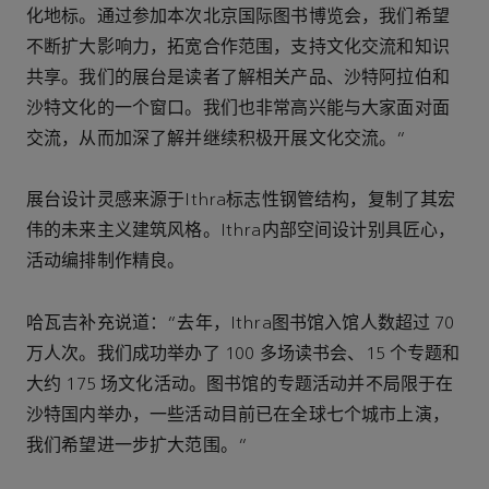
化地标。通过参加本次北京国际图书博览会，我们希望
不断扩大影响力，拓宽合作范围，支持文化交流和知识
共享。我们的展台是读者了解相关产品、沙特阿拉伯和
沙特文化的一个窗口。我们也非常高兴能与大家面对面
交流，从而加深了解并继续积极开展文化交流。”
展台设计灵感来源于Ithra标志性钢管结构，复制了其宏
伟的未来主义建筑风格。Ithra内部空间设计别具匠心，
活动编排制作精良。
哈瓦吉补充说道：“去年，Ithra图书馆入馆人数超过 70
万人次。我们成功举办了 100 多场读书会、15 个专题和
大约 175 场文化活动。图书馆的专题活动并不局限于在
沙特国内举办，一些活动目前已在全球七个城市上演，
我们希望进一步扩大范围。”