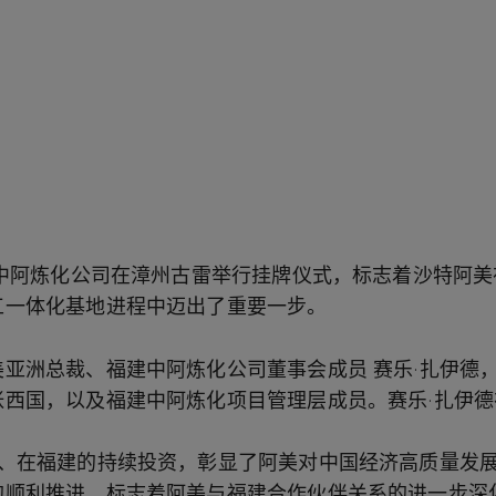
建中阿炼化公司在漳州古雷举行挂牌仪式，标志着沙特阿
工一体化基地进程中迈出了重要一步。
亚洲总裁、福建中阿炼化公司董事会成员 赛乐·扎伊德
张西国，以及福建中阿炼化项目管理层成员。赛乐·扎伊
国、在福建的持续投资，彰显了阿美对中国经济高质量发
的顺利推进，标志着阿美与福建合作伙伴关系的进一步深