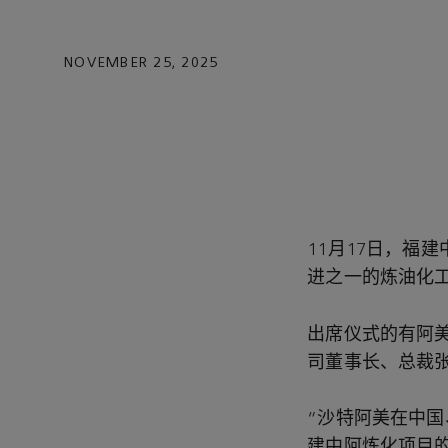
NOVEMBER 25, 2025
11月17日，福
进之一的炼油化
出席仪式的有阿美
司董事长、总裁
“沙特阿美在中
建中阿炼化项目