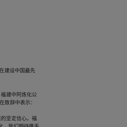
美在建设中国最先
，福建中阿炼化公
德在致辞中表示：
展的坚定信心。福
化。我们期待携手