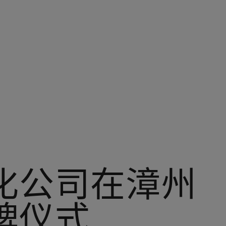
化公司在漳州
牌仪式