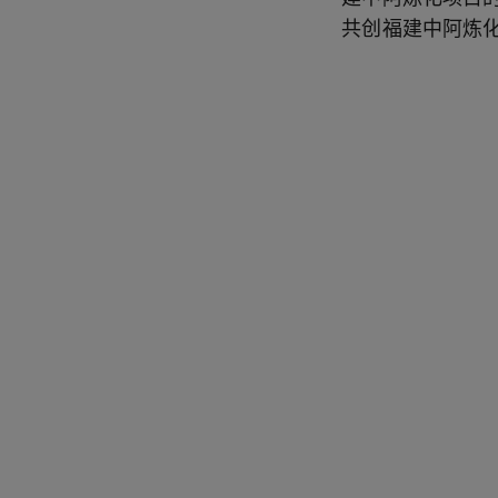
共创福建中阿炼