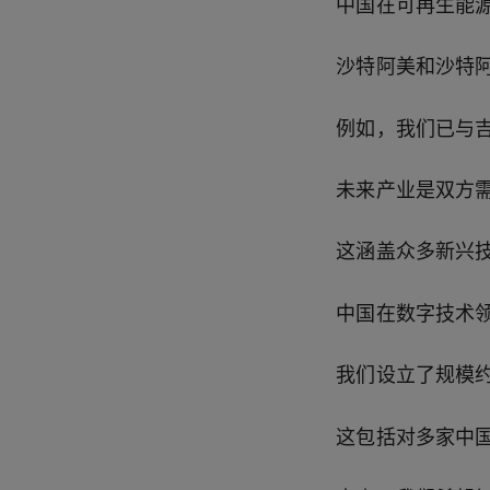
中国在可再生能
沙特阿美和沙特
例如，我们已与
未来产业是双方
这涵盖众多新兴
中国在数字技术
我们设立了规模
这包括对多家中