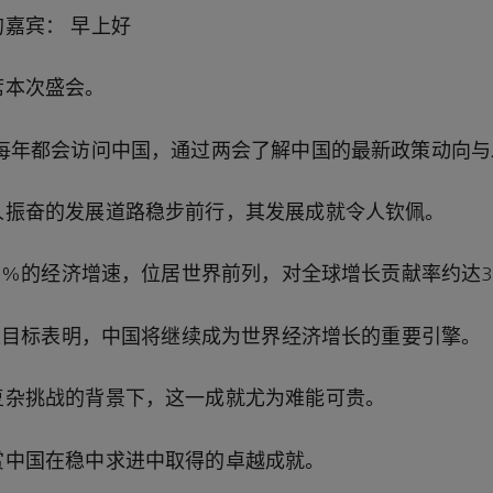
的嘉宾：
早上好
席本次盛会。
每年都会访问中国，通过两会了解中国的最新政策动向与
人振奋的发展道路稳步前行，其发展成就令人钦佩。
5%
的经济增速，位居世界前列，对全球增长贡献率约达
长目标表明，中国将继续成为世界经济增长的重要引擎。
复杂挑战的背景下，这一成就尤为难能可贵。
赏中国在稳中求进中取得的卓越成就。