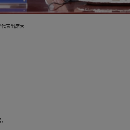
界代表出席大
席，