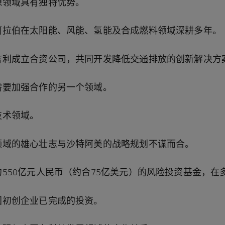
源领域具有独特优势。
阿拉伯在太阳能、风能、氢能及合成燃料领域深耕多年。
吉利成立合资公司，共同开发降低交通排放的创新解决方
需要加强合作的另一个领域。
技术领域。
领域的雄心壮志与沙特阿美的战略规划不谋而合。
约
550
亿元人民币（约合
75
亿美元）的风险投资基金，在
国初创企业已完成的投资。