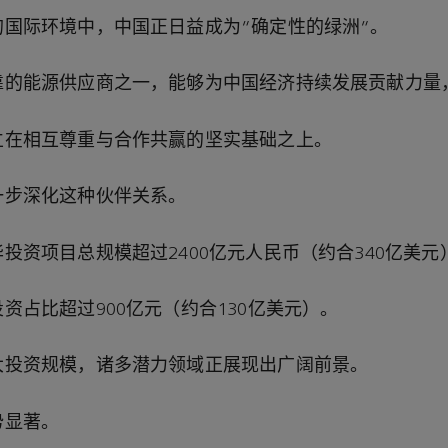
的国际环境中，中国正日益成为“确定性的绿洲”。
靠的能源供应商之一，能够为中国经济持续发展贡献力量
立在相互尊重与合作共赢的坚实基础之上。
一步深化这种伙伴关系。
华投资项目总规模超过
2400
亿元人民币（约合
340
亿美元
投资占比超过
900
亿元（约合
130
亿美元）。
大投资规模，诸多潜力领域正展现出广阔前景。
势显著。