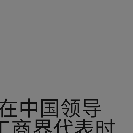
尔在中国领导
工商界代表时