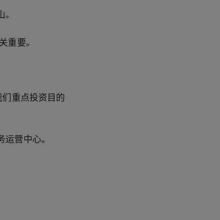
山。
关重要。
我们重点投资目的
务运营中心。