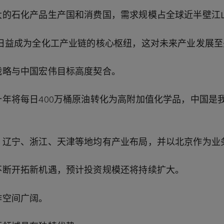
大的石化产品生产国和消费国，需求规模占全球近半壁江
日益成为全化工产业链的核心枢纽，这对未来产业发展至
战略与中国宏伟目标高度契合。
十年将每日
400
万桶原油转化为高附加值化学品，中国是
、辽宁、浙江、天津等地均有产业布局，并以北京作为业
不断开拓新机遇，预计投资规模还将持续扩大。
作空间广阔。